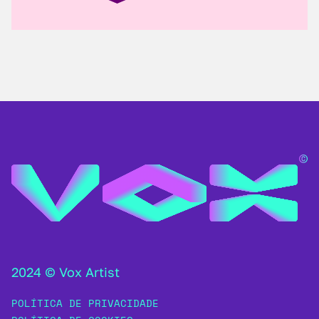
2024 © Vox Artist
POLÍTICA DE PRIVACIDADE