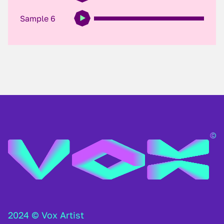
Sample 6
2024 © Vox Artist