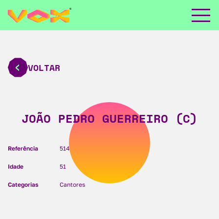
VOLTAR
JOÃO PEDRO GUERREIRO (C)
Referência
514
Idade
51
Categorias
Cantores