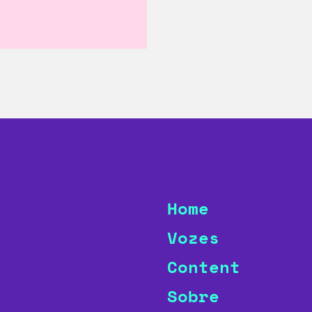
Home
Vozes
Content
Sobre