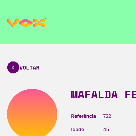
VOLTAR
MAFALDA F
Referência
722
Idade
45