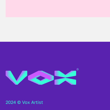
2024 © Vox Artist