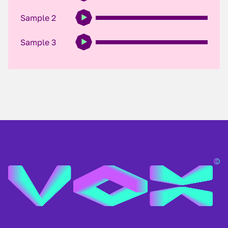
Sample 2
Sample 3