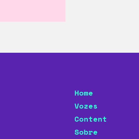
Home
Vozes
Content
Sobre