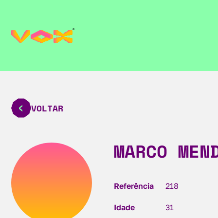
VOLTAR
MARCO MEN
Referência
218
Idade
31