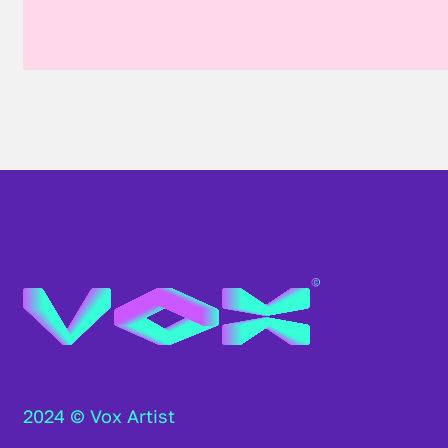
2024 © Vox Artist