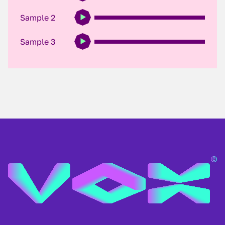
Sample 2
Sample 3