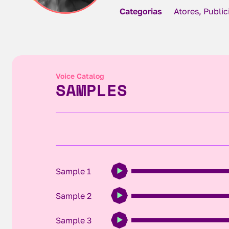
Categorias
Atores, Publi
Voice Catalog
SAMPLES
Sample 1
Sample 2
Sample 3