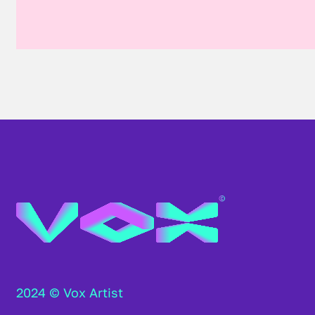
2024 © Vox Artist