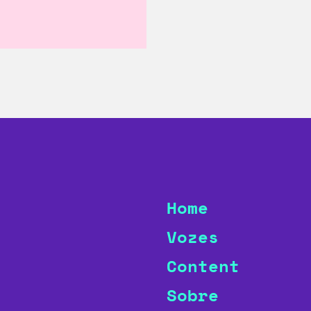
Home
Vozes
Content
Sobre