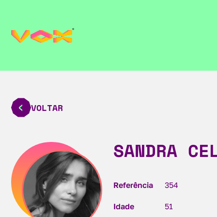
VOLTAR
SANDRA CE
Referência
354
Idade
51