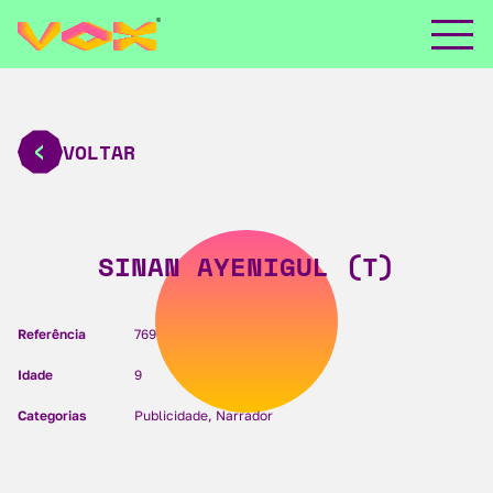
VOLTAR
SINAN AYENIGUL (T)
Referência
769
Idade
9
Categorias
Publicidade, Narrador